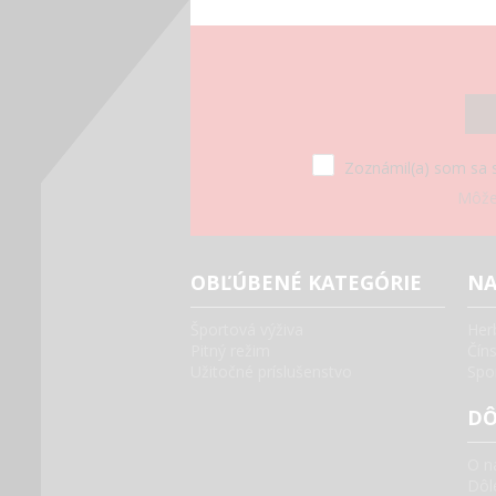
Zoznámil(a) som sa 
Môžet
OBĽÚBENÉ KATEGÓRIE
NA
Športová výživa
Her
Pitný režim
Čín
Užitočné príslušenstvo
Spo
DÔ
O n
Dôle