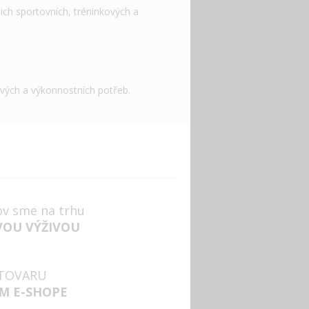
ich sportovních, tréninkových a
ových a výkonnostních potřeb.
ov sme na trhu
VOU VÝŽIVOU
TOVARU
M E-SHOPE