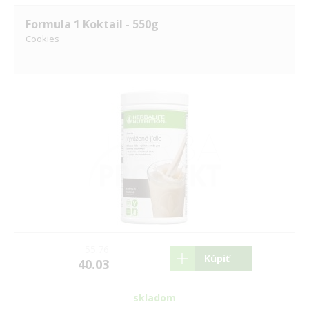
Formula 1 Koktail - 550g
Cookies
55.76
Kúpiť
40.03
skladom