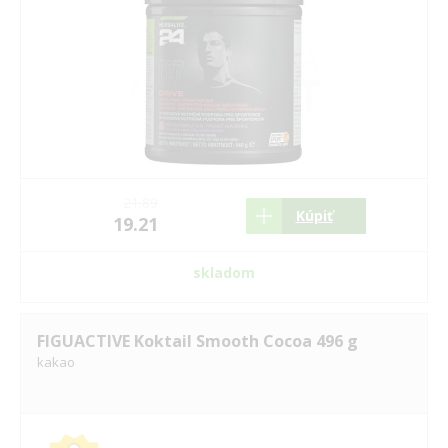
21.89
Kúpiť
19.21
skladom
FIGUACTIVE Koktail Smooth Cocoa 496 g
kakao