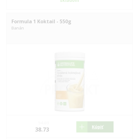
skladom
Formula 1 Koktail - 550g
Banán
54.03
Kúpiť
38.73