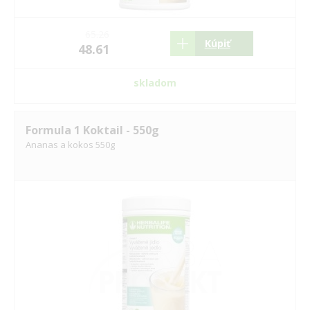
65.26
Kúpiť
48.61
skladom
Formula 1 Koktail - 550g
Ananas a kokos 550g