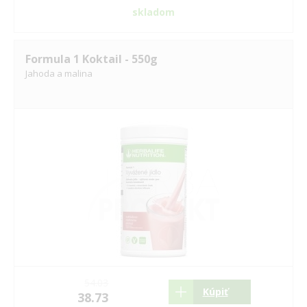
skladom
Formula 1 Koktail - 550g
Jahoda a malina
54.03
Kúpiť
38.73