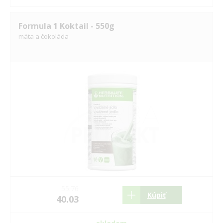
Formula 1 Koktail - 550g
mäta a čokoláda
55.76
Kúpiť
40.03