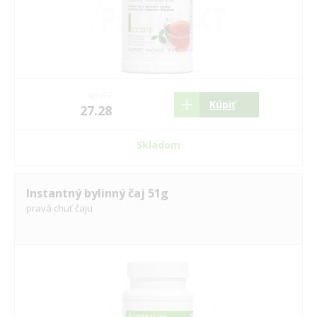
40.07
Kúpiť
27.28
Skladom
Instantný bylinný čaj 51g
pravá chuť čaju