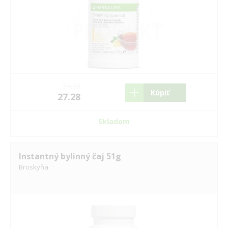
34.28
Kúpiť
27.28
Skladom
Instantný bylinný čaj 51g
Broskyňa