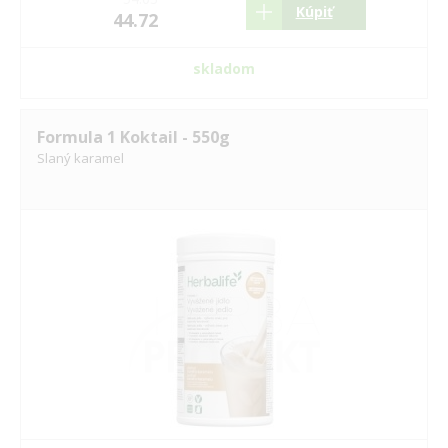
Kúpiť
44.72
skladom
Formula 1 Koktail - 550g
Slaný karamel