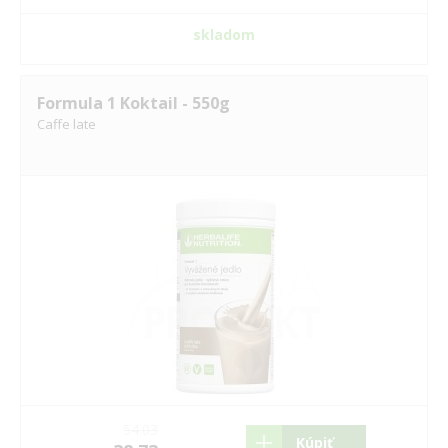
skladom
Formula 1 Koktail - 550g
Caffe late
54.03
Kúpiť