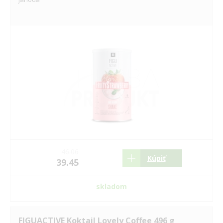
46.06
Kúpiť
39.45
skladom
FIGUACTIVE Koktail Lovely Coffee 496 g