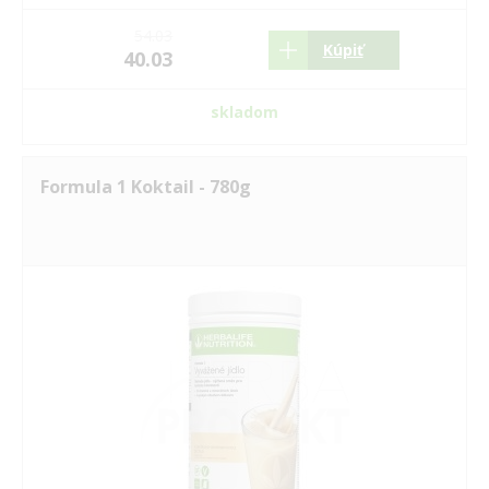
54.03
Kúpiť
40.03
skladom
Formula 1 Koktail - 780g