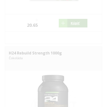
0
Kúpiť
20.65
H24 Rebuild Strength 1000g
Čokoláda