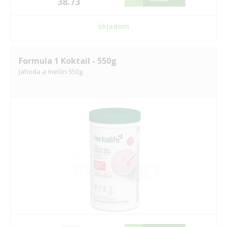
38.73
skladom
Formula 1 Koktail - 550g
Jahoda a melón 550g
54.03