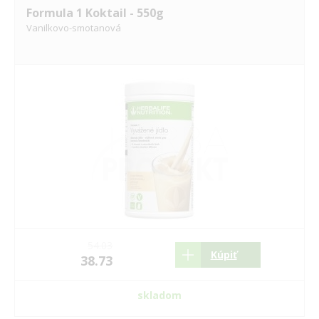
Formula 1 Koktail - 550g
Vanilkovo-smotanová
54.03
Kúpiť
38.73
skladom