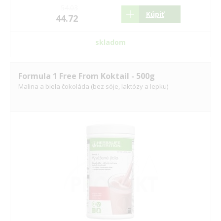
54.03
Kúpiť
44.72
skladom
Formula 1 Free From Koktail - 500g
Malina a biela čokoláda (bez sóje, laktózy a lepku)