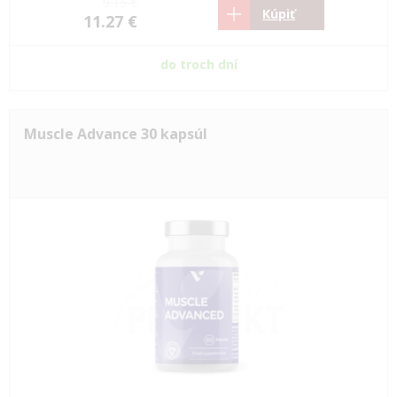
9.15 €
Kúpiť
11.27 €
do troch dní
Muscle Advance 30 kapsúl