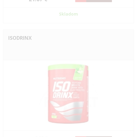
Skladom
ISODRINX