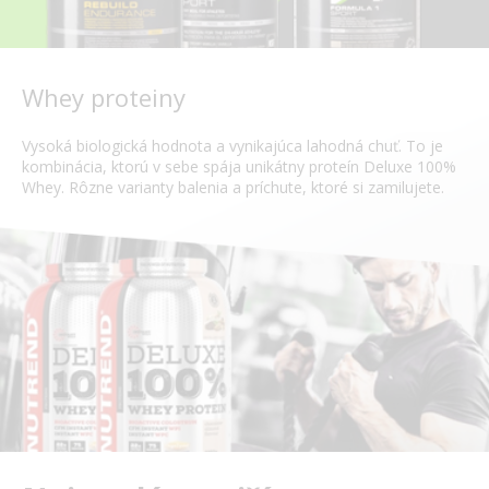
Whey proteiny
Vysoká biologická hodnota a vynikajúca lahodná chuť. To je
kombinácia, ktorú v sebe spája unikátny proteín Deluxe 100%
Whey. Rôzne varianty balenia a príchute, ktoré si zamilujete.