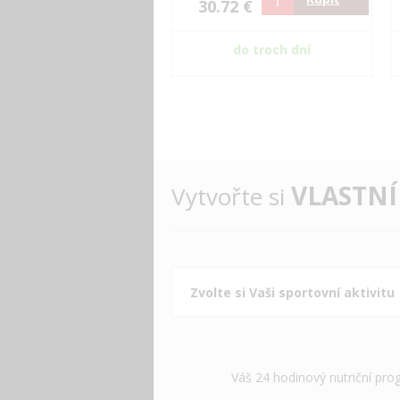
30.72 €
do troch dní
VLASTNÍ
Vytvořte si
Váš 24 hodinový nutriční pro