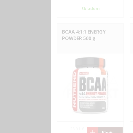
Skladom
BCAA 4:1:1 ENERGY
POWDER 500 g
28.91 €
Kúpiť