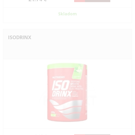
Skladom
ISODRINX