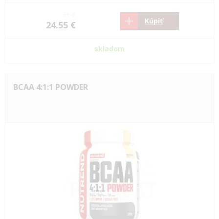
31 €
Kúpiť
24.55 €
skladom
BCAA 4:1:1 POWDER