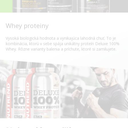
Whey proteiny
Vysoká biologická hodnota a vynikajúca lahodná chuť. To je
kombinácia, ktorú v sebe spája unikátny proteín Deluxe 100%
Whey. Rôzne varianty balenia a príchute, ktoré si zamilujete.