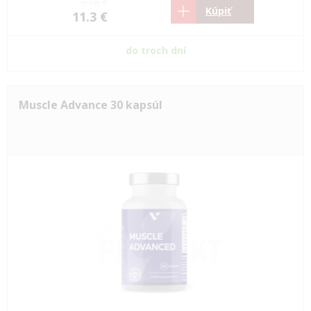
9.18 €
Kúpiť
11.3 €
do troch dní
Muscle Advance 30 kapsúl