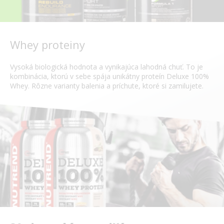
Whey proteiny
Vysoká biologická hodnota a vynikajúca lahodná chuť. To je
kombinácia, ktorú v sebe spája unikátny proteín Deluxe 100%
Whey. Rôzne varianty balenia a príchute, ktoré si zamilujete.