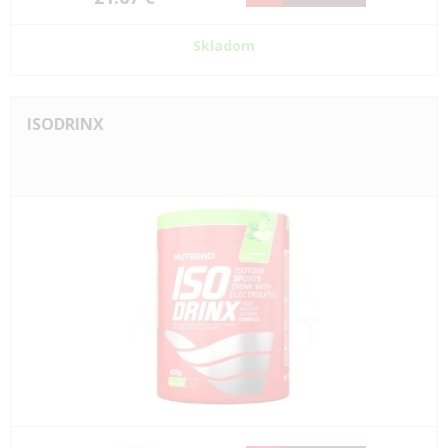
Skladom
ISODRINX