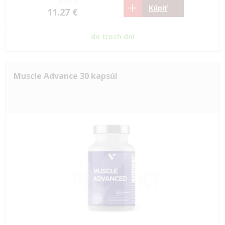
9.15 €
Kúpiť
11.27 €
do troch dní
Muscle Advance 30 kapsúl